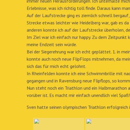
immer neuen Herausforderungen. Ich unterhalte mich 
Erlebnisse, was ich richtig toll finde. Daraus kann m
Auf der Laufstrecke ging es ziemlich schnell bergauf
Strecke etwas leichter wie Heidelberg war, gab es da
anderen konnte ich auf der Laufstrecke überholen, d
Im Ziel war ich einfach nur happy. Zu dem Zeitpunkt k
meine Endzeit sein würde.
Bei der Siegerehrung war ich echt geplättet. 1. in me
konnte auch noch neue FlipFlops mitnehmen, da meine
sich das für mich echt gelohnt.
In Rheinfelden konnte ich eine Schwimmbrille mit n
gegangen und in Ravensburg neue Flipflops, so kommt
Nun steht noch ein Triathlon und ein Halbmarathon an.
vorüber ist. Es macht mir einfach unendlich viel Spaß!
Sven hatte seinen olympischen Triathlon erfolgreich 