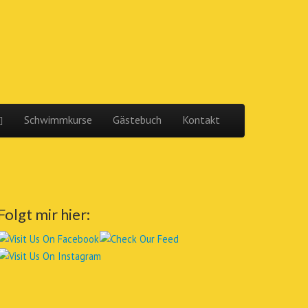
Schwimmkurse
Gästebuch
Kontakt
Folgt mir hier: