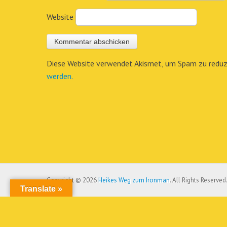
Website
Diese Website verwendet Akismet, um Spam zu reduz
werden.
Copyright © 2026
Heikes Weg zum Ironman
. All Rights Reserved
Translate »