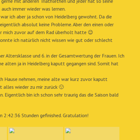
gerne mit anderen Triathlethen und jeder hat so seine
an auch immer wieder was lernen.
, war ich aber ja schon von Heidelberg gewohnt. Da die
 eigentlich absolut keine Probleme. Aber den einen oder
er mich zuvor auf dem Rad überholt hatte 😉
onnte ich natürlich nicht wissen wie gut oder schlecht
iner Altersklasse und 6. in der Gesamtwertung der Frauen. Ich
 alten ja in Heidelberg kaputt gegangen sind. Somit hat
ach Hause nehmen, meine alte war kurz zuvor kaputt
 alles wieder zu mir zurück 🙂
 Eigentlich bin ich schon sehr traurig das die Saison bald
in 2:42:36 Stunden gefinished. Gratulation!