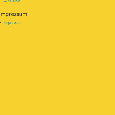
2. Versuch
Impressum
Impressum