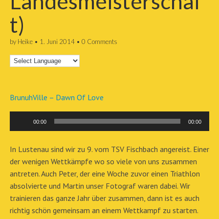
Landesmeisterschaf
t)
by
Heike
•
1. Juni 2014
•
0 Comments
BrunuhVille – Dawn Of Love
Audio-
00:00
00:00
Player
In Lustenau sind wir zu 9. vom TSV Fischbach angereist. Einer
der wenigen Wettkämpfe wo so viele von uns zusammen
antreten. Auch Peter, der eine Woche zuvor einen Triathlon
absolvierte und Martin unser Fotograf waren dabei. Wir
trainieren das ganze Jahr über zusammen, dann ist es auch
richtig schön gemeinsam an einem Wettkampf zu starten.