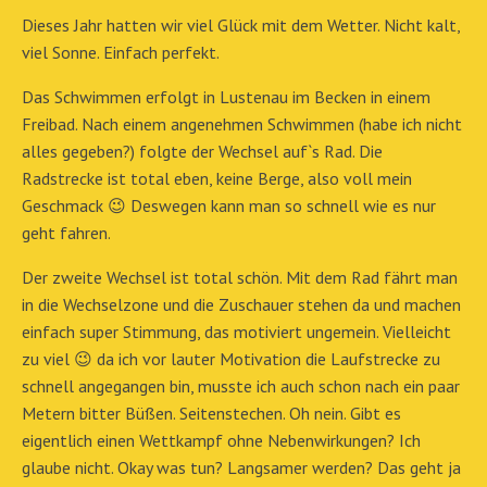
Dieses Jahr hatten wir viel Glück mit dem Wetter. Nicht kalt,
viel Sonne. Einfach perfekt.
Das Schwimmen erfolgt in Lustenau im Becken in einem
Freibad. Nach einem angenehmen Schwimmen (habe ich nicht
alles gegeben?) folgte der Wechsel auf`s Rad. Die
Radstrecke ist total eben, keine Berge, also voll mein
Geschmack 😉 Deswegen kann man so schnell wie es nur
geht fahren.
Der zweite Wechsel ist total schön. Mit dem Rad fährt man
in die Wechselzone und die Zuschauer stehen da und machen
einfach super Stimmung, das motiviert ungemein. Vielleicht
zu viel 😉 da ich vor lauter Motivation die Laufstrecke zu
schnell angegangen bin, musste ich auch schon nach ein paar
Metern bitter Büßen. Seitenstechen. Oh nein. Gibt es
eigentlich einen Wettkampf ohne Nebenwirkungen? Ich
glaube nicht. Okay was tun? Langsamer werden? Das geht ja