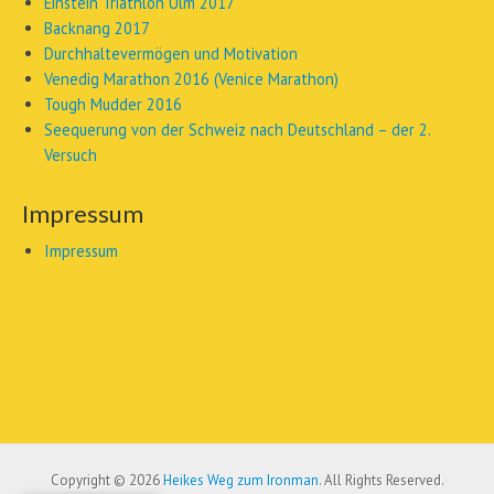
Einstein Triathlon Ulm 2017
Backnang 2017
Durchhaltevermögen und Motivation
Venedig Marathon 2016 (Venice Marathon)
Tough Mudder 2016
Seequerung von der Schweiz nach Deutschland – der 2.
Versuch
Impressum
Impressum
Copyright © 2026
Heikes Weg zum Ironman
. All Rights Reserved.