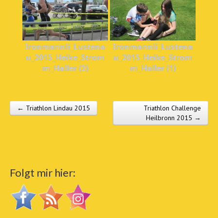
Ironmannli_Lustena
Ironmannli_Lustena
u_2015_Heike_Strom
u_2015_Heike_Strom
m_Haller (2)
m_Haller (1)
← Triathlon Lindau 2015
Triathlon Challenge
Post navigation
Heilbronn 2015 →
Folgt mir hier: