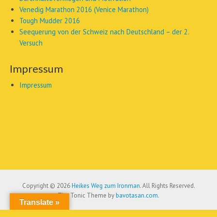
Venedig Marathon 2016 (Venice Marathon)
Tough Mudder 2016
Seequerung von der Schweiz nach Deutschland – der 2.
Versuch
Impressum
Impressum
Copyright © 2026
Heikes Weg zum Ironman
. All Rights Reserved.
The Tonic Theme by
bavotasan.com
.
Translate »