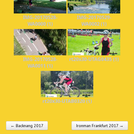
IMG-20170528-
IMG-20170529-
WA0000 (1)
WA0002 (1)
IMG-20170528-
rt20x30-UTAG0435 (1)
WA0011 (1)
rt20x30-UTAB0320 (1)
← Backnang 2017
Ironman Frankfurt 2017 →
Post navigation