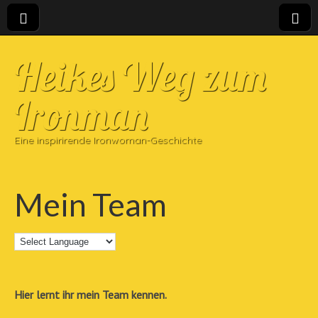
Heikes Weg zum
Ironman
Eine inspirirende Ironwoman-Geschichte
Mein Team
Hier lernt ihr mein Team kennen.