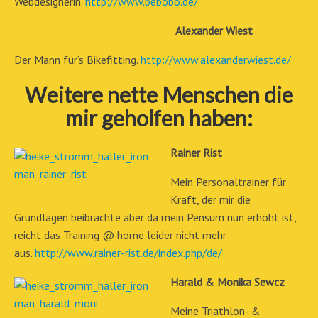
Webdesignerin.
http://www.bebobo.de/
Alexander Wiest
Der Mann für’s Bikefitting.
http://www.alexanderwiest.de/
Weitere nette Menschen die
mir geholfen haben:
Rainer Rist
Mein Personaltrainer für
Kraft, der mir die
Grundlagen beibrachte aber da mein Pensum nun erhöht ist,
reicht das Training @ home leider nicht mehr
aus.
http://www.rainer-rist.de/index.php/de/
Harald & Monika Sewcz
Meine Triathlon- &