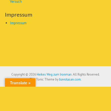
Versuch
Impressum
Impressum
Copyright © 2026
Heikes Weg zum Ironman
. All Rights Reserved.
The Tonic Theme by
bavotasan.com
.
Translate »